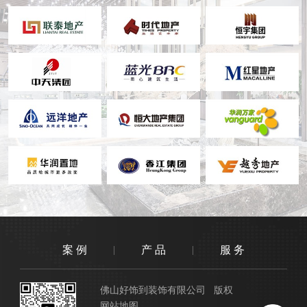
案 例
产 品
服 务
佛山好饰到装饰有限公司 版权
网站地图