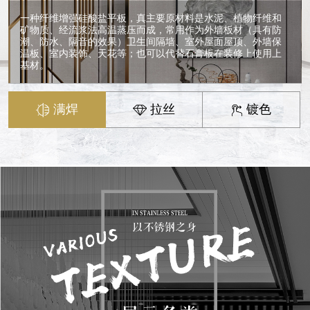
一种纤维增强硅酸盐平板，真主要原材料是水泥、植物纤维和
矿物质、经流浆法高温蒸压而成，常用作为外墙板材（具有防
潮、防水、隔音的效果）卫生间隔墙、室外屋面屋顶、外墙保
温板、室内装饰、天花等；也可以代替石膏板在装修上使用上
基材。
满焊
拉丝
镀色