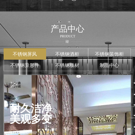
产品中心
PRODUCT
不锈钢屏风
不锈钢酒柜
不锈钢装饰柜
不锈钢异形件
不锈钢板材
制品中心
耐久洁净
美观多变
CRAFTSMANSHIP