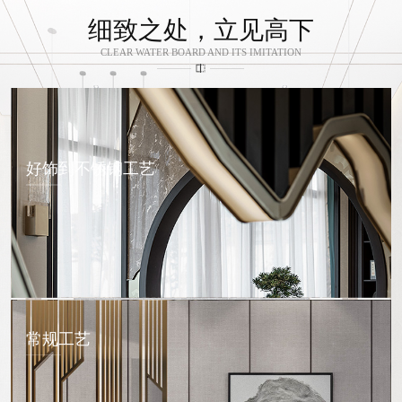
细致之处，立见高下
CLEAR WATER BOARD AND ITS IMITATION
好饰到不锈钢工艺
常规工艺