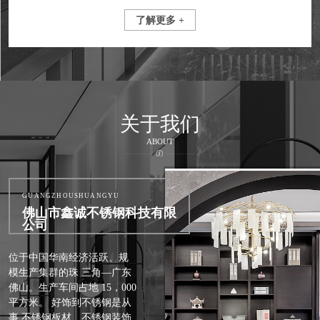
了解更多 +
关于我们
ABOUT
GUANGZHOUSHUANGYU
佛山市鑫诚不锈钢科技有限
公司
位于中国华南经济活跃、规
模生产集群的珠 三角—广东
佛山。生产车间占地 15，000
平方米。 好饰到不锈钢是从
事 不锈钢板材、不锈钢装饰