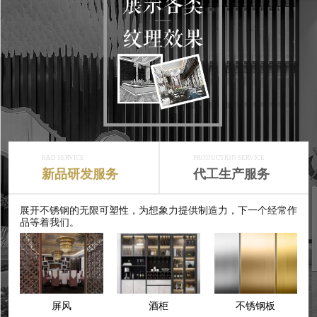
R&D SERVICE
PRODUCTION SERVICE
新品研发服务
代工生产服务
展开不锈钢的无限可塑性，为想象力提供制造力，下一个经常作
品等着我们。
屏风
酒柜
不锈钢板